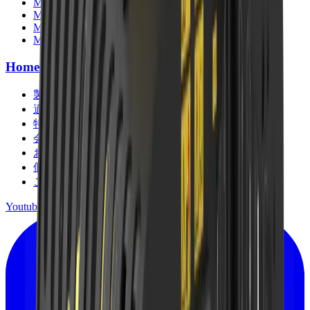
MB-R500
MB-R700
MB-R800
MB-R900
Home
製品
適用分野
特集記事
会社情報
お問い合わせ
個人情報保護方針
ご利用規約
Youtube