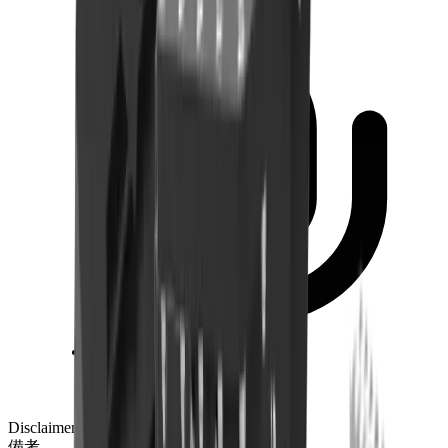
商品案内.pdf
ダウンロード
Disclaimer notes
備考