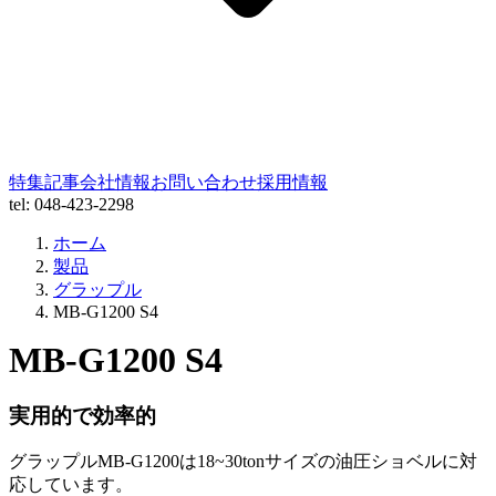
特集記事
会社情報
お問い合わせ
採用情報
tel: 048-423-2298
ホーム
製品
グラップル
MB-G1200 S4
MB-G1200 S4
実用的で効率的
グラップルMB-G1200は18~30tonサイズの油圧ショベルに対
応しています。