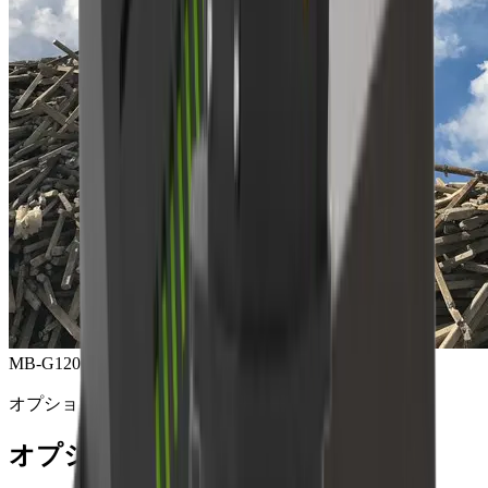
MB-G1200 グラップル
オプション製品
オプション製品