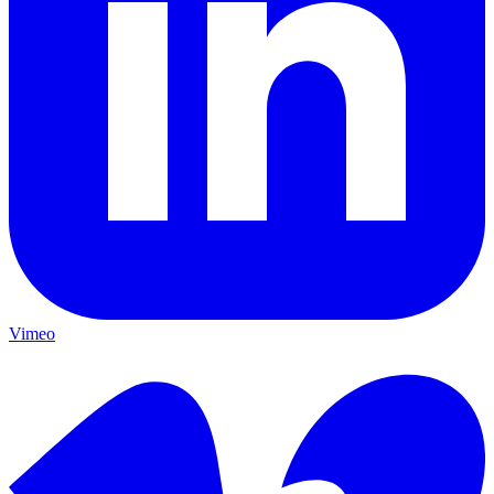
Vimeo