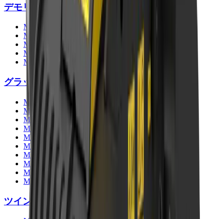
デモリッションクラッシャー
MB-P160
MB-P380
MB-PT650
MB-PT1150
MB-PT1650
グラップル
MB-G350
MB-G400
MB-G450
MB-G500
MB-G600
MB-G900
MB-G940
MB-G1000
MB-G1200
MB-G1500
ツインヘッダー