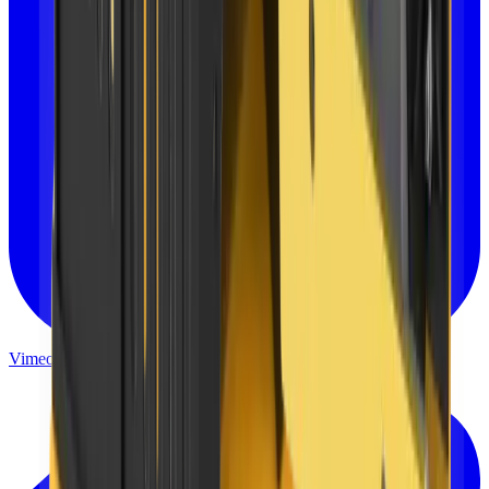
Vimeo