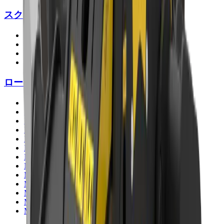
スクリーン
MB-S10
MB-S14
MB-S18
MB-S23
ロータリースクリーン
MB-HDS207
MB-HDS212
MB-HDS214
MB-HDS220
MB-HDS307
MB-HDS312
MB-HDS314
MB-HDS320
MB-HDS323
MB-HDS407
MB-HDS412
MB-HDS523
MB-HDS533