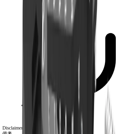
商品案内.pdf
ダウンロード
Disclaimer notes
備考