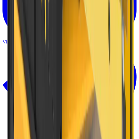
Vimeo