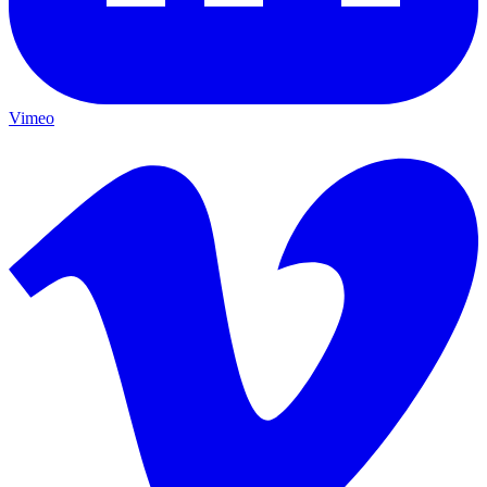
Vimeo