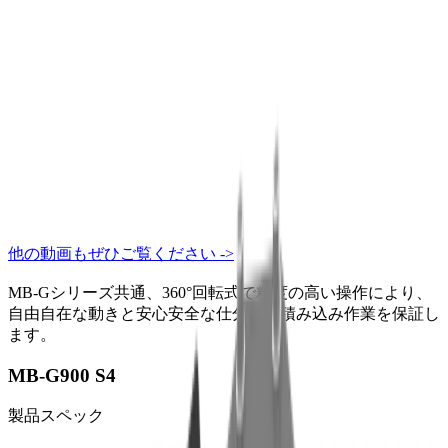
他の動画もぜひご覧ください ->
MB-Gシリーズ共通、360°回転式で精度の高い操作により、
自由自在な動きと安心安全な仕分け・積み込み作業を保証し
ます。
MB-G900 S4
製品スペック