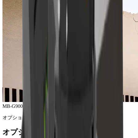
MB-G900 グラップル
オプション製品
オプション製品