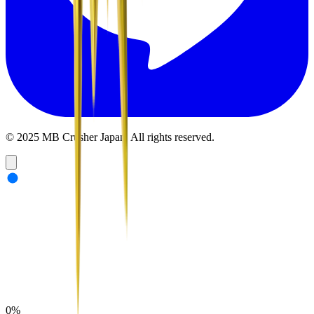
© 2025 MB Crusher Japan. All rights reserved.
0
%