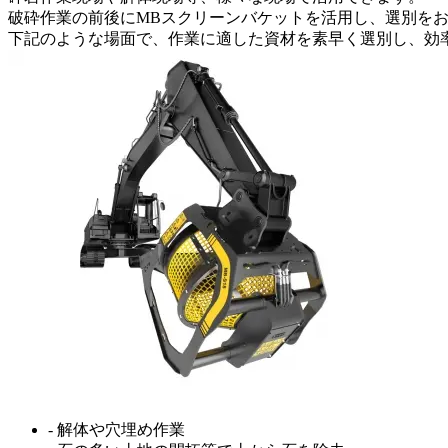
破砕作業の前後にMBスクリーンバケットを活用し、選別をお
下記のような場面で、作業に適した資材を素早く選別し、効
- 解体や穴埋め作業