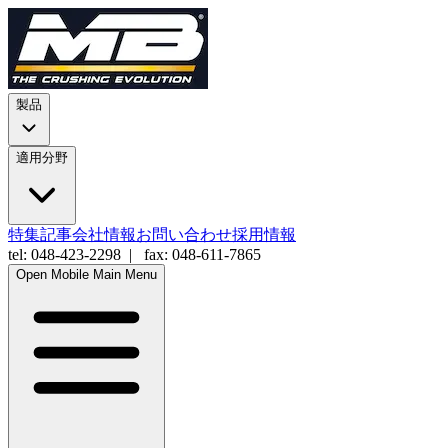
製品
適用分野
特集記事
会社情報
お問い合わせ
採用情報
tel: 048-423-2298 | fax: 048-611-7865
Open Mobile Main Menu