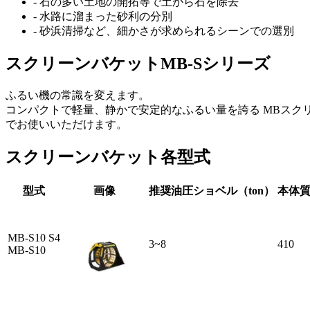
- 石の多い土地の開拓等で土から石を除去
- 水路に溜まった砂利の分別
- 砂浜清掃など、細かさが求められるシーンでの選別
スクリーンバケットMB-Sシリーズ
ふるい機の常識を変えます。
コンパクトで軽量、静かで安定的なふるい量を誇る MBスク
でお使いいただけます。
スクリーンバケット各型式
型式
画像
推奨油圧ショベル（ton）
本体質
MB-S10 S4
3~8
410
MB-S10