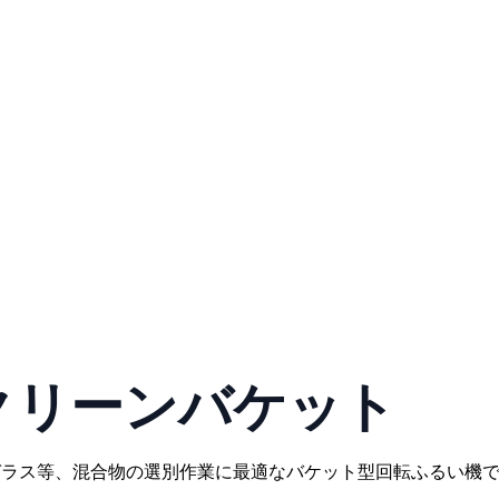
クリーンバケット
ガラス等、混合物の選別作業に最適なバケット型回転ふるい機