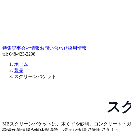
特集記事
会社情報
お問い合わせ
採用情報
tel: 048-423-2298
ホーム
製品
スクリーンバケット
ス
MBスクリーンバケットは、木くずや砂利、コンクリート・
砕岩作業現場や解体現場等、様々な現場で活用できます。