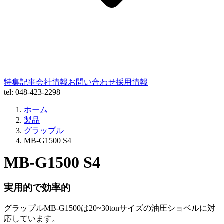
特集記事
会社情報
お問い合わせ
採用情報
tel: 048-423-2298
ホーム
製品
グラップル
MB-G1500 S4
MB-G1500 S4
実用的で効率的
グラップルMB-G1500は20~30tonサイズの油圧ショベルに対
応しています。