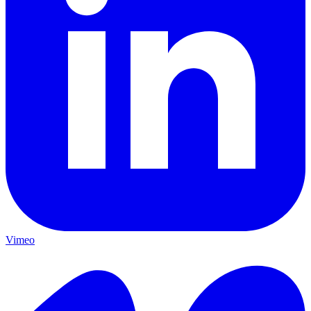
Vimeo