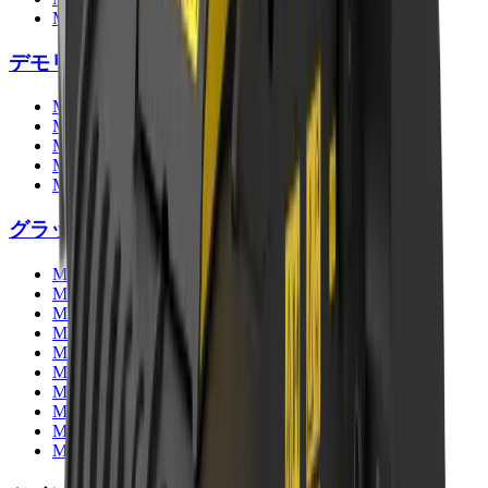
MB-HDS533
デモリッションクラッシャー
MB-P160
MB-P380
MB-PT650
MB-PT1150
MB-PT1650
グラップル
MB-G350
MB-G400
MB-G450
MB-G500
MB-G600
MB-G900
MB-G940
MB-G1000
MB-G1200
MB-G1500