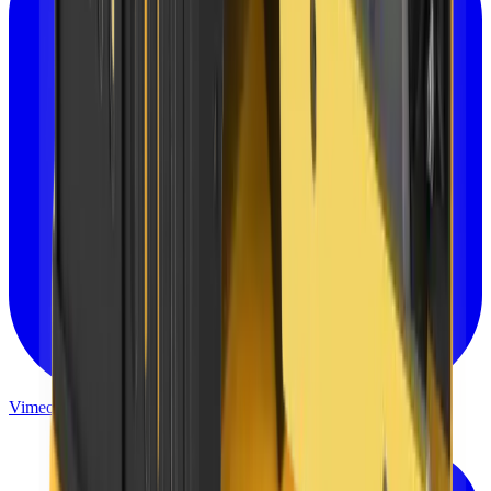
Vimeo