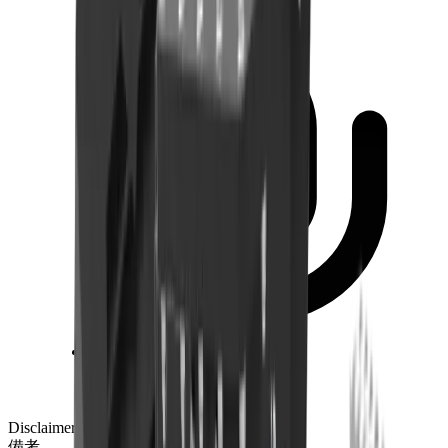
商品案内.pdf
ダウンロード
Disclaimer notes
備考